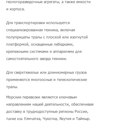
геологоразведочные агрегаты, а также емкости
и корпуса.
Для транспортировки используется
специализированная техника, включая
полуприцепы тралы с плоской или изогнутой
платформой, оснащенные лебедками,
крепежными системами и аппарелями для
самостоятельного заезда техники.
Для сверхтяжелых или длинномерных грузов
применяются многоосные и телескопические
тралы.
Морские перевозки являются ключевым
направлением нашей деятельности, обеспечивая
доставку в труднодоступные регионы России,
такие как Камчатка, Чукотка, Якутия и Таймыр.
Мы организуем транспортировку по Северному