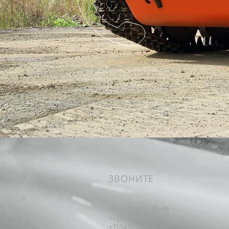
ЗВОНИТЕ
+7(912) 222-45-46
+7(902) 409-45-46
+7(343) 290-45-56