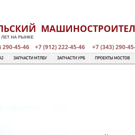
ЛЬСКИЙ МАШИНОСТРОИТЕ
 ЛЕТ НА РЫНКЕ
) 290-45-46
+7 (912) 222-45-46
+7 (343) 29
А2
ЗАПЧАСТИ МТЛБУ
ЗАПЧАСТИ УРБ
ПРОЕКТЫ МОСТОВ
КАТАЛОГ ГОТОВОЙ ПРОДУКЦИИ
ОТПРАВИТЬ ЗАЯВКУ