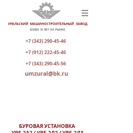
УРАЛЬСКИЙ МАШИНОСТРОИТЕЛЬНЫЙ ЗАВОД
БОЛЕЕ 35 ЛЕТ НА РЫНКЕ
+7 (343) 290-45-46
+7 (912) 222-45-46
+7 (343) 290-45-56
umzural@bk.ru
КАТАЛОГ ГОТОВОЙ ПРОДУКЦИИ
ОТПРАВИТЬ ЗАЯВКУ
БУРОВАЯ УСТАНОВКА
УРБ-2А2 / УРБ-2Д2 / УРБ-2Д3