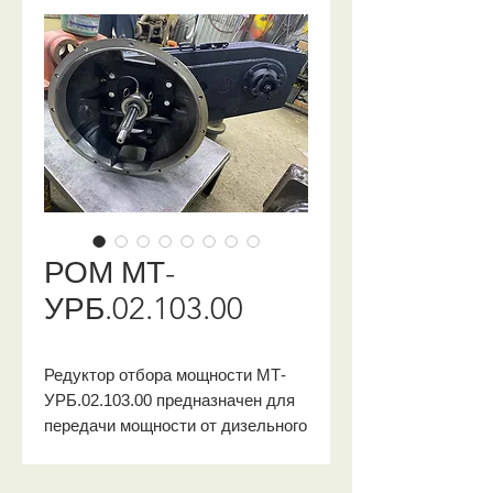
РОМ МТ-
УРБ.02.103.00
Редуктор отбора мощности МТ-
УРБ.02.103.00 предназначен для
передачи мощности от дизельного
двигателя вездеходов и тягачей
МТЛБ/МТЛБУ. Основные