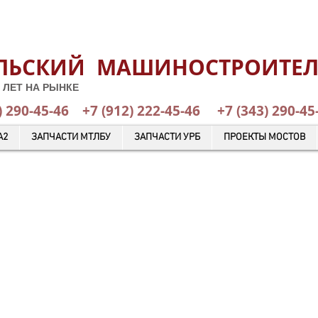
ЛЬСКИЙ МАШИНОСТРОИТЕ
 ЛЕТ НА РЫНКЕ
) 290-45-46
+7 (912) 222-45-46
+7 (343) 29
А2
ЗАПЧАСТИ МТЛБУ
ЗАПЧАСТИ УРБ
ПРОЕКТЫ МОСТОВ
КАТАЛОГ ГОТОВОЙ ПРОДУКЦИИ
ОТПРАВИТЬ ЗАЯВКУ