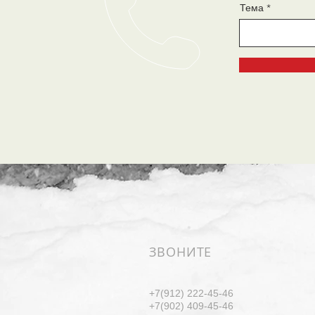
Тема
ЗВОНИТЕ
+7(912) 222-45-46
+7(902) 409-45-46