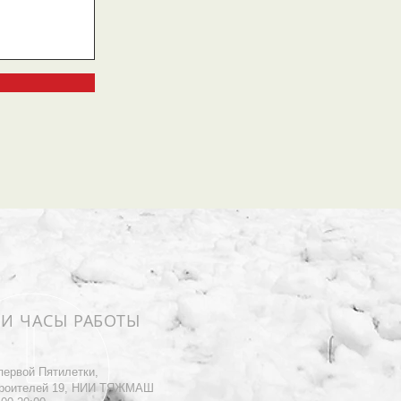
 И ЧАСЫ РАБОТЫ
первой Пятилетки,
роителей 19, НИИ ТЯЖМАШ