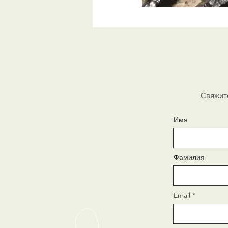
Свяжите
Имя
Фамилия
Email