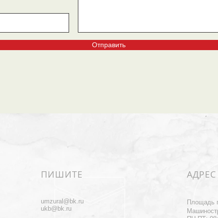
Отправить
ПИШИТЕ
АДРЕС
umzural@bk.ru
Площадь 
ukb@bk.ru
Машиност