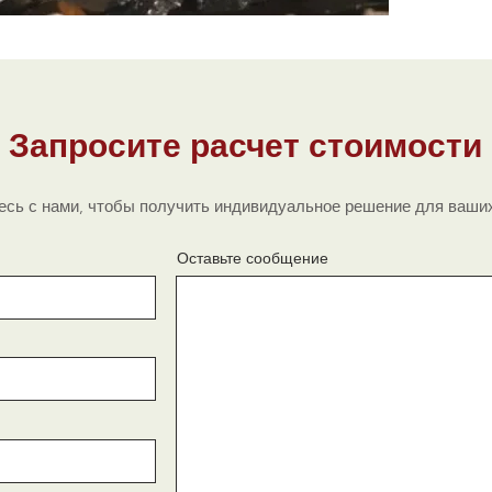
г
м
Пико
Н
р
у
Запросите расчет стоимости
сь с нами, чтобы получить индивидуальное решение для ваших
Оставьте сообщение