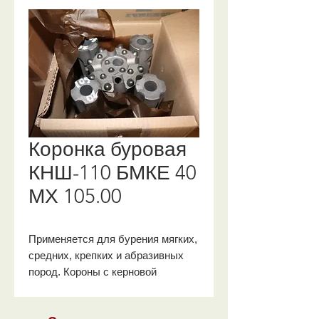
Коронка буровая
КНШ-110 БМКЕ 40
МХ 105.00
Применяется для бурения мягких,
средних, крепких и абразивных
пород. Короны с керновой
выемкой снижают искривление
скважин, обеспечивая