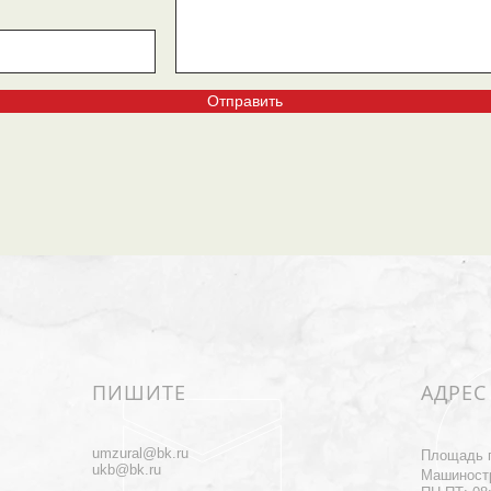
Отправить
ПИШИТЕ
АДРЕС
umzural@bk.ru
Площадь 
ukb@bk.ru
Машиност