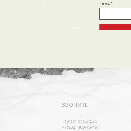
Тема
ЗВОНИТЕ
+7(912) 222-45-46
+7(902) 409-45-46