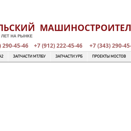
ЛЬСКИЙ МАШИНОСТРОИТЕ
 ЛЕТ НА РЫНКЕ
) 290-45-46
+7 (912) 222-45-46
+7 (343) 29
А2
ЗАПЧАСТИ МТЛБУ
ЗАПЧАСТИ УРБ
ПРОЕКТЫ МОСТОВ
КАТАЛОГ ГОТОВОЙ ПРОДУКЦИИ
ОТПРАВИТЬ ЗАЯВКУ