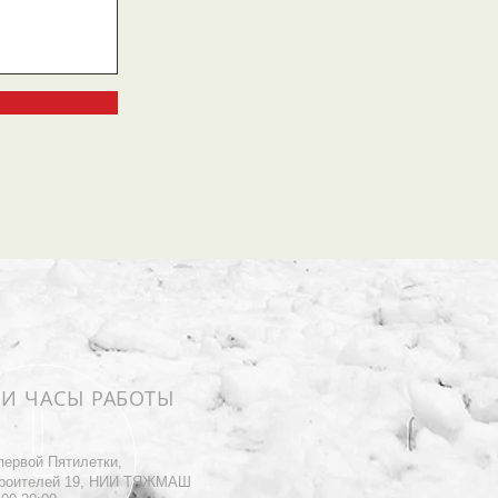
 И ЧАСЫ РАБОТЫ
первой Пятилетки,
роителей 19, НИИ ТЯЖМАШ