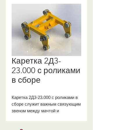
Каретка 2Д3-
23.000 с роликами
в сборе
Каретка 2Д3-23.000 с роликами в
сборе служит важным связующим
звеном между мачтой и
вращателем. Она предназначена
для перемещения по наружным