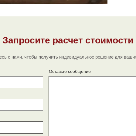
Дли
Разм
Масс
Эффект
обеспе
Запросите расчет стоимости
операци
сь с нами, чтобы получить индивидуальное решение для ваших
Оставьте сообщение