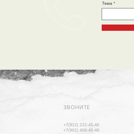
Тема
ЗВОНИТЕ
+7(912) 222-45-46
+7(902) 409-45-46