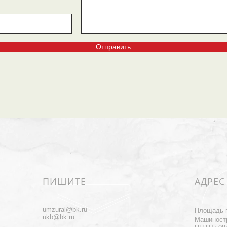
Отправить
ПИШИТЕ
АДРЕС
umzural@bk.ru
Площадь 
ukb@bk.ru
Машиност