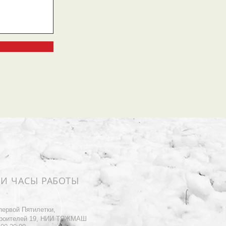
 И ЧАСЫ РАБОТЫ
первой Пятилетки,
роителей 19, НИИ ТЯЖМАШ