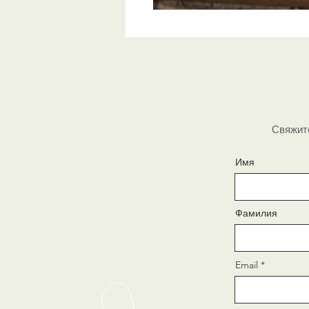
Свяжите
Имя
Фамилия
Email