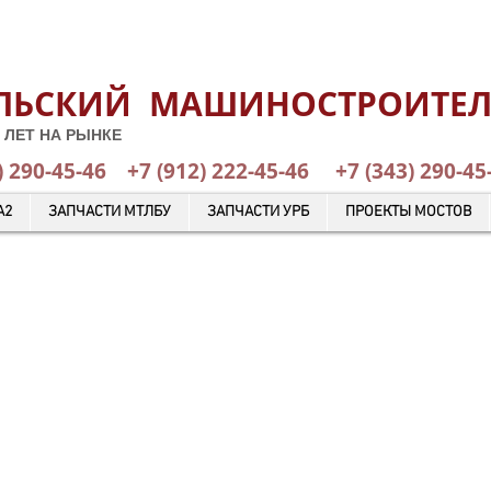
ЛЬСКИЙ МАШИНОСТРОИТЕ
 ЛЕТ НА РЫНКЕ
) 290-45-46
+7 (912) 222-45-46
+7 (343) 29
А2
ЗАПЧАСТИ МТЛБУ
ЗАПЧАСТИ УРБ
ПРОЕКТЫ МОСТОВ
КАТАЛОГ ГОТОВОЙ ПРОДУКЦИИ
ОТПРАВИТЬ ЗАЯВКУ